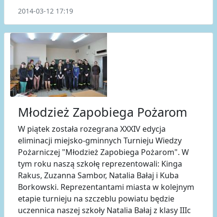
2014-03-12 17:19
Młodzież Zapobiega Pożarom
W piątek została rozegrana XXXIV edycja
eliminacji miejsko-gminnych Turnieju Wiedzy
Pożarniczej "Młodzież Zapobiega Pożarom". W
tym roku naszą szkołę reprezentowali: Kinga
Rakus, Zuzanna Sambor, Natalia Bałaj i Kuba
Borkowski. Reprezentantami miasta w kolejnym
etapie turnieju na szczeblu powiatu będzie
uczennica naszej szkoły Natalia Bałaj z klasy IIIc