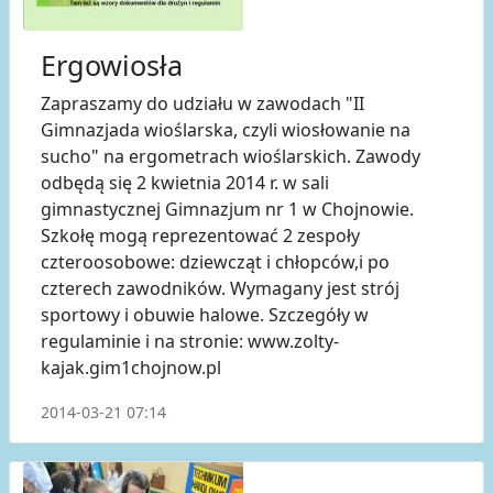
Ergowiosła
Zapraszamy do udziału w zawodach "II
Gimnazjada wioślarska, czyli wiosłowanie na
sucho" na ergometrach wioślarskich. Zawody
odbędą się 2 kwietnia 2014 r. w sali
gimnastycznej Gimnazjum nr 1 w Chojnowie.
Szkołę mogą reprezentować 2 zespoły
czteroosobowe: dziewcząt i chłopców,i po
czterech zawodników. Wymagany jest strój
sportowy i obuwie halowe. Szczegóły w
regulaminie i na stronie: www.zolty-
kajak.gim1chojnow.pl
2014-03-21 07:14