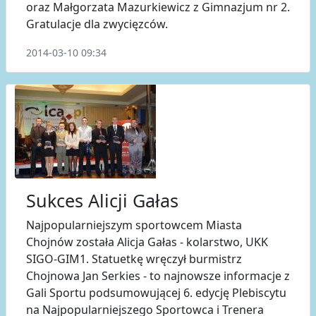
oraz Małgorzata Mazurkiewicz z Gimnazjum nr 2.
Gratulacje dla zwycięzców.
2014-03-10 09:34
Sukces Alicji Gałas
Najpopularniejszym sportowcem Miasta
Chojnów została Alicja Gałas - kolarstwo, UKK
SIGO-GIM1. Statuetkę wręczył burmistrz
Chojnowa Jan Serkies - to najnowsze informacje z
Gali Sportu podsumowującej 6. edycję Plebiscytu
na Najpopularniejszego Sportowca i Trenera