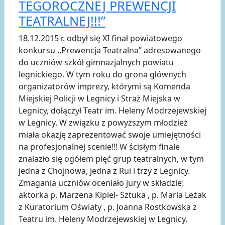
TEGOROCZNEJ PREWENCJI
TEATRALNEJ!!!”
18.12.2015 r. odbył się XI finał powiatowego
konkursu ,,Prewencja Teatralna” adresowanego
do uczniów szkół gimnazjalnych powiatu
legnickiego. W tym roku do grona głównych
organizatorów imprezy, którymi są Komenda
Miejskiej Policji w Legnicy i Straż Miejska w
Legnicy, dołączył Teatr im. Heleny Modrzejewskiej
w Legnicy. W związku z powyższym młodzież
miała okazję zaprezentować swoje umiejętności
na profesjonalnej scenie!!! W ścisłym finale
znalazło się ogółem pięć grup teatralnych, w tym
jedna z Chojnowa, jedna z Rui i trzy z Legnicy.
Zmagania uczniów oceniało jury w składzie:
aktorka p. Marzena Kipiel- Sztuka , p. Maria Leżak
z Kuratorium Oświaty , p. Joanna Rostkowska z
Teatru im. Heleny Modrzejewskiej w Legnicy,