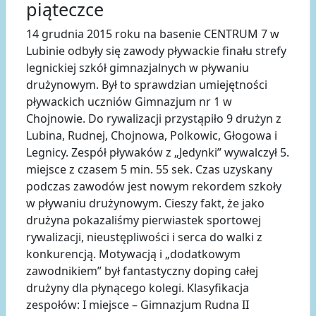
piąteczce
14 grudnia 2015 roku na basenie CENTRUM 7 w
Lubinie odbyły się zawody pływackie finału strefy
legnickiej szkół gimnazjalnych w pływaniu
drużynowym. Był to sprawdzian umiejętności
pływackich uczniów Gimnazjum nr 1 w
Chojnowie. Do rywalizacji przystąpiło 9 drużyn z
Lubina, Rudnej, Chojnowa, Polkowic, Głogowa i
Legnicy. Zespół pływaków z „Jedynki” wywalczył 5.
miejsce z czasem 5 min. 55 sek. Czas uzyskany
podczas zawodów jest nowym rekordem szkoły
w pływaniu drużynowym. Cieszy fakt, że jako
drużyna pokazaliśmy pierwiastek sportowej
rywalizacji, nieustępliwości i serca do walki z
konkurencją. Motywacją i „dodatkowym
zawodnikiem” był fantastyczny doping całej
drużyny dla płynącego kolegi. Klasyfikacja
zespołów: I miejsce – Gimnazjum Rudna II