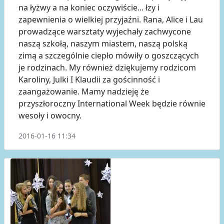
na łyżwy a na koniec oczywiście... łzy i
zapewnienia o wielkiej przyjaźni. Rana, Alice i Lau
prowadzące warsztaty wyjechały zachwycone
naszą szkołą, naszym miastem, naszą polską
zimą a szczególnie ciepło mówiły o goszczących
je rodzinach. My również dziękujemy rodzicom
Karoliny, Julki I Klaudii za gościnność i
zaangażowanie. Mamy nadzieję że
przyszłoroczny International Week będzie równie
wesoły i owocny.
2016-01-16 11:34