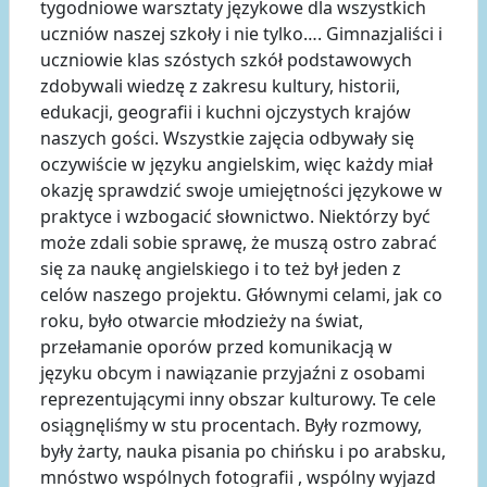
tygodniowe warsztaty językowe dla wszystkich
uczniów naszej szkoły i nie tylko…. Gimnazjaliści i
uczniowie klas szóstych szkół podstawowych
zdobywali wiedzę z zakresu kultury, historii,
edukacji, geografii i kuchni ojczystych krajów
naszych gości. Wszystkie zajęcia odbywały się
oczywiście w języku angielskim, więc każdy miał
okazję sprawdzić swoje umiejętności językowe w
praktyce i wzbogacić słownictwo. Niektórzy być
może zdali sobie sprawę, że muszą ostro zabrać
się za naukę angielskiego i to też był jeden z
celów naszego projektu. Głównymi celami, jak co
roku, było otwarcie młodzieży na świat,
przełamanie oporów przed komunikacją w
języku obcym i nawiązanie przyjaźni z osobami
reprezentującymi inny obszar kulturowy. Te cele
osiągnęliśmy w stu procentach. Były rozmowy,
były żarty, nauka pisania po chińsku i po arabsku,
mnóstwo wspólnych fotografii , wspólny wyjazd