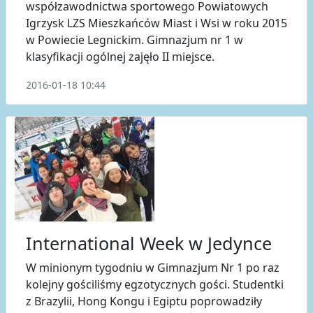
współzawodnictwa sportowego Powiatowych
Igrzysk LZS Mieszkańców Miast i Wsi w roku 2015
w Powiecie Legnickim. Gimnazjum nr 1 w
klasyfikacji ogólnej zajęło II miejsce.
2016-01-18 10:44
International Week w Jedynce
W minionym tygodniu w Gimnazjum Nr 1 po raz
kolejny gościliśmy egzotycznych gości. Studentki
z Brazylii, Hong Kongu i Egiptu poprowadziły