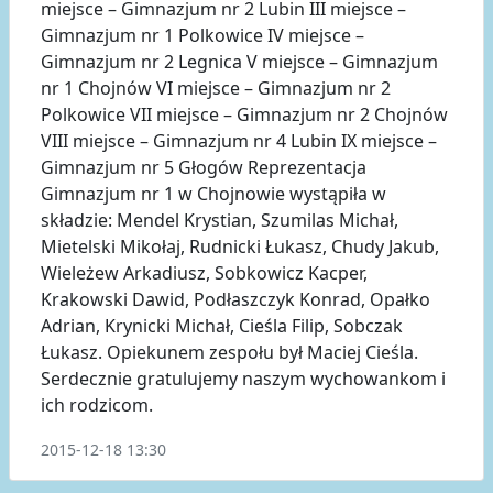
miejsce – Gimnazjum nr 2 Lubin III miejsce –
Gimnazjum nr 1 Polkowice IV miejsce –
Gimnazjum nr 2 Legnica V miejsce – Gimnazjum
nr 1 Chojnów VI miejsce – Gimnazjum nr 2
Polkowice VII miejsce – Gimnazjum nr 2 Chojnów
VIII miejsce – Gimnazjum nr 4 Lubin IX miejsce –
Gimnazjum nr 5 Głogów Reprezentacja
Gimnazjum nr 1 w Chojnowie wystąpiła w
składzie: Mendel Krystian, Szumilas Michał,
Mietelski Mikołaj, Rudnicki Łukasz, Chudy Jakub,
Wieleżew Arkadiusz, Sobkowicz Kacper,
Krakowski Dawid, Podłaszczyk Konrad, Opałko
Adrian, Krynicki Michał, Cieśla Filip, Sobczak
Łukasz. Opiekunem zespołu był Maciej Cieśla.
Serdecznie gratulujemy naszym wychowankom i
ich rodzicom.
2015-12-18 13:30